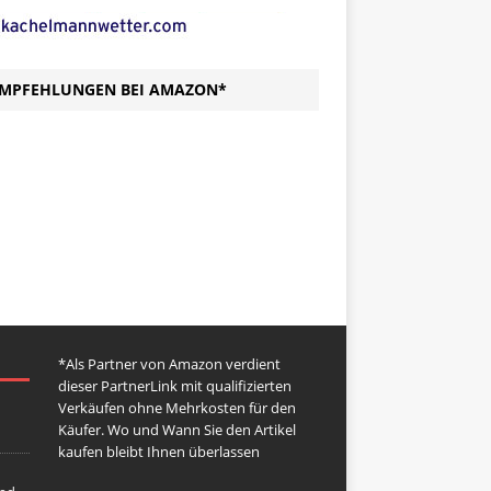
MPFEHLUNGEN BEI AMAZON*
*Als Partner von Amazon verdient
dieser PartnerLink mit qualifizierten
Verkäufen ohne Mehrkosten für den
Käufer. Wo und Wann Sie den Artikel
kaufen bleibt Ihnen überlassen