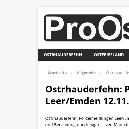
OSTRHAUDERFEHN
OSTFRIESLAND
Startseite
Allgemein
Ostrhauderfe
Ostrhauderfehn: 
Leer/Emden 12.11.
Ostrhauderfehn: Polizeimeldungen Leer/
und Bedrohung durch aggressiven Mann i