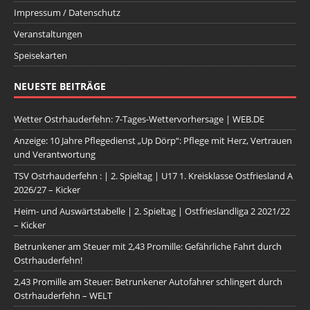
Impressum / Datenschutz
Veranstaltungen
Speisekarten
NEUESTE BEITRÄGE
Wetter Ostrhauderfehn: 7-Tages-Wettervorhersage | WEB.DE
Anzeige: 10 Jahre Pflegedienst „Up Dörp“: Pflege mit Herz, Vertrauen
und Verantwortung
TSV Ostrhauderfehn : | 2. Spieltag | U17 1. Kreisklasse Ostfriesland A
2026/27 – Kicker
Heim- und Auswärtstabelle | 2. Spieltag | Ostfrieslandliga 2 2021/22
– Kicker
Betrunkener am Steuer mit 2,43 Promille: Gefährliche Fahrt durch
Ostrhauderfehn!
2,43 Promille am Steuer: Betrunkener Autofahrer schlingert durch
Ostrhauderfehn – WELT