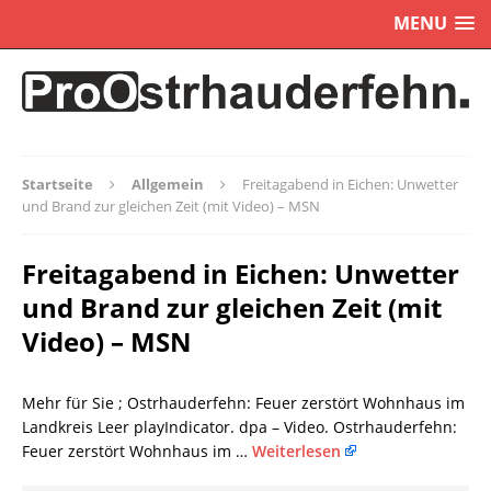
MENU
Startseite
Allgemein
Freitagabend in Eichen: Unwetter
und Brand zur gleichen Zeit (mit Video) – MSN
Freitagabend in Eichen: Unwetter
und Brand zur gleichen Zeit (mit
Video) – MSN
Mehr für Sie ; Ostrhauderfehn: Feuer zerstört Wohnhaus im
Landkreis Leer playIndicator. dpa – Video. Ostrhauderfehn:
Feuer zerstört Wohnhaus im …
Weiterlesen