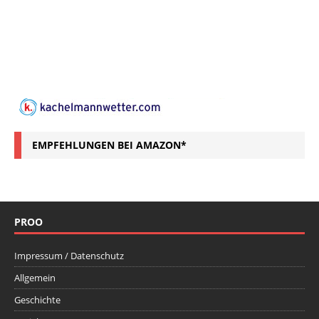
EMPFEHLUNGEN BEI AMAZON*
PROO
Impressum / Datenschutz
Allgemein
Geschichte