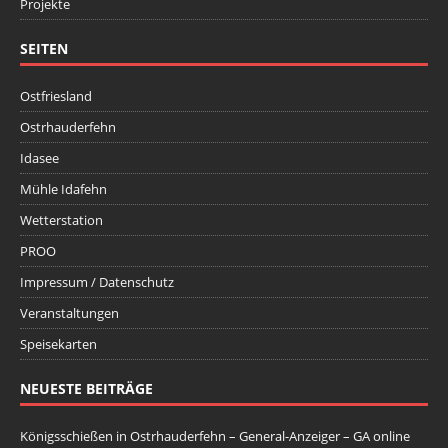
Projekte
SEITEN
Ostfriesland
Ostrhauderfehn
Idasee
Mühle Idafehn
Wetterstation
PROO
Impressum / Datenschutz
Veranstaltungen
Speisekarten
NEUESTE BEITRÄGE
Königsschießen in Ostrhauderfehn – General-Anzeiger – GA online