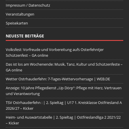
Impressum / Datenschutz
Veranstaltungen
Speisekarten
NEUESTE BEITRÄGE
Volksfest: Vorfreude und Vorbereitung aufs Osterfehntjer
Schützenfest – GA online
Das ist los am Wochenende: Musik, Tanz, Kultur und Schützenfeste –
GA online
Wetter Ostrhauderfehn: 7-Tages-Wettervorhersage | WEB.DE
Anzeige: 10 Jahre Pflegedienst „Up Dörp“: Pflege mit Herz, Vertrauen
und Verantwortung
TSV Ostrhauderfehn : | 2. Spieltag | U17 1. Kreisklasse Ostfriesland A
2026/27 – Kicker
Heim- und Auswärtstabelle | 2. Spieltag | Ostfrieslandliga 2 2021/22
– Kicker