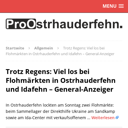
MENU
Startseite
Allgemein
Trotz Regens: Viel los bei
Flohmärkten in Ostrhauderfehn und Idafehn – General-Anzeiger
Trotz Regens: Viel los bei
Flohmärkten in Ostrhauderfehn
und Idafehn – General-Anzeiger
In Ostrhauderfehn lockten am Sonntag zwei Flohmärkte:
beim Sammellager der Direkthilfe Ukraine am Sandkamp
sowie am Ida-Center mit verkaufsoffenem …
Weiterlesen