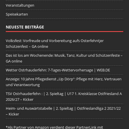
Veranstaltungen
Speisekarten
NEUESTE BEITRÄGE
Volksfest: Vorfreude und Vorbereitung aufs Osterfehntjer
Schützenfest – GA online
Das ist los am Wochenende: Musik, Tanz, Kultur und Schützenfeste –
GA online
Wetter Ostrhauderfehn: 7-Tages-Wettervorhersage | WEB.DE
Anzeige: 10 Jahre Pflegedienst „Up Dörp“: Pflege mit Herz, Vertrauen
und Verantwortung
TSV Ostrhauderfehn : | 2. Spieltag | U17 1. Kreisklasse Ostfriesland A
2026/27 – Kicker
Heim- und Auswärtstabelle | 2. Spieltag | Ostfrieslandliga 2 2021/22
– Kicker
*Als Partner von Amazon verdient dieser PartnerLink mit