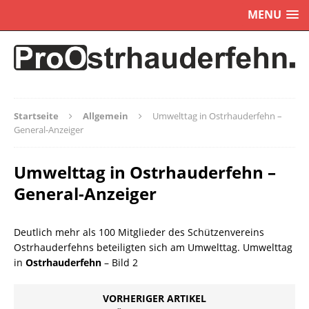
MENU
Startseite
Allgemein
Umwelttag in Ostrhauderfehn –
General-Anzeiger
Umwelttag in Ostrhauderfehn –
General-Anzeiger
Deutlich mehr als 100 Mitglieder des Schützenvereins
Ostrhauderfehns beteiligten sich am Umwelttag. Umwelttag
in
Ostrhauderfehn
– Bild 2
VORHERIGER ARTIKEL