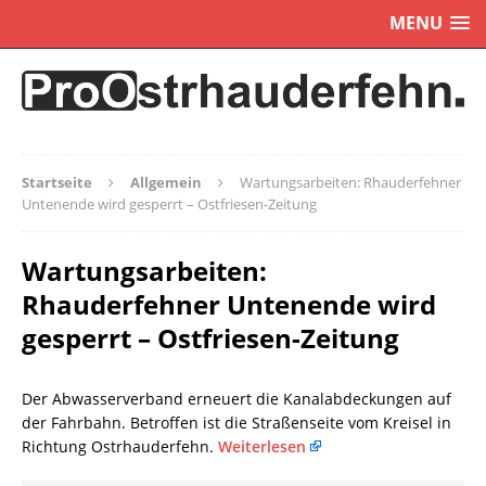
MENU
Startseite
Allgemein
Wartungsarbeiten: Rhauderfehner
Untenende wird gesperrt – Ostfriesen-Zeitung
Wartungsarbeiten:
Rhauderfehner Untenende wird
gesperrt – Ostfriesen-Zeitung
Der Abwasserverband erneuert die Kanalabdeckungen auf
der Fahrbahn. Betroffen ist die Straßenseite vom Kreisel in
Richtung Ostrhauderfehn.
Weiterlesen