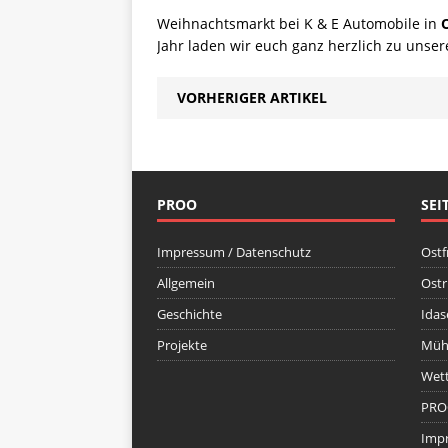
Weihnachtsmarkt bei K & E Automobile in
Jahr laden wir euch ganz herzlich zu unse
VORHERIGER ARTIKEL
PROO
SEI
Impressum / Datenschutz
Ostf
Allgemein
Ost
Geschichte
Idas
Projekte
Mühl
Wett
PRO
Impr