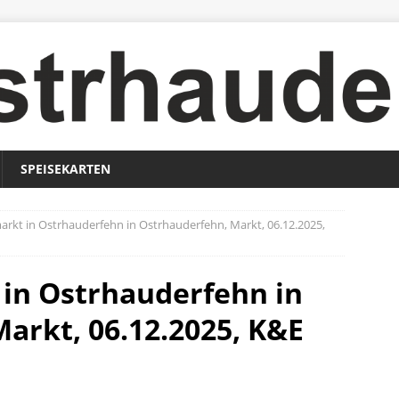
SPEISEKARTEN
rkt in Ostrhauderfehn in Ostrhauderfehn, Markt, 06.12.2025,
in Ostrhauderfehn in
arkt, 06.12.2025, K&E
H