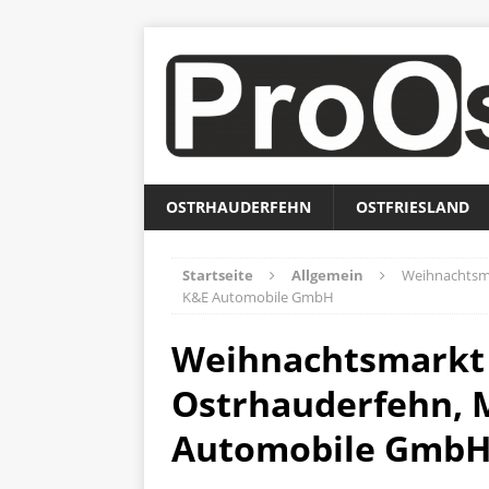
OSTRHAUDERFEHN
OSTFRIESLAND
Startseite
Allgemein
Weihnachtsma
K&E Automobile GmbH
Weihnachtsmarkt 
Ostrhauderfehn, M
Automobile Gmb